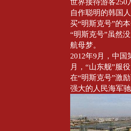
世界接待游客250
自作聪明的韩国人
买“明斯克号”的
“明斯克号”虽然
航母梦。
2012年9月，中国
月，“山东舰”服役
在“明斯克号”激
强大的人民海军驰