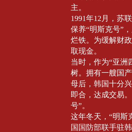
主。
1991年12月
保养“明斯克号”
烂铁。为缓解财政
取现金。
当时，作为“亚洲
树。拥有一艘国产
母后，韩国十分兴
即合，达成交易。1
号”。
这年冬天，“明斯
国国防部联手驻韩