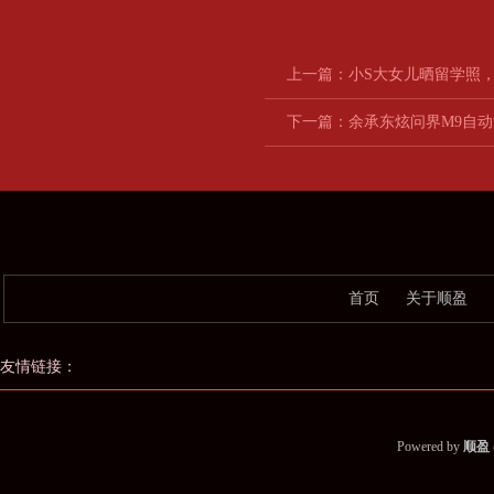
上一篇：
小S大女儿晒留学照
下一篇：
余承东炫问界M9自
首页
关于顺盈
友情链接：
Powered by
顺盈