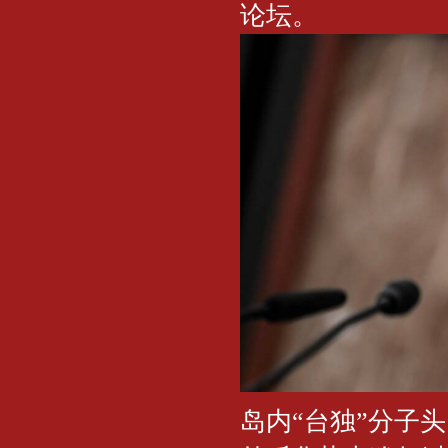
论坛。
岛内“台独”分子