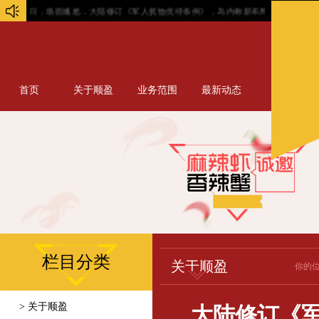
场面尴尬...
大陆修订《军人抚恤优待条例》，岛内称新布局出现，赖做最坏打算...
首页
关于顺盈
业务范围
最新动态
栏目分类
关于顺盈
你的
> 关于顺盈
大陆修订《