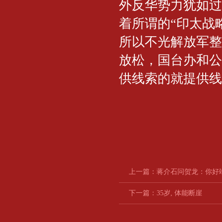
外反华势力犹如过
着所谓的“印太战
所以不光解放军整
放松，国台办和公
供线索的就提供线
上一篇：
蒋介石问贺龙：你好
下一篇：
35岁, 体能断崖