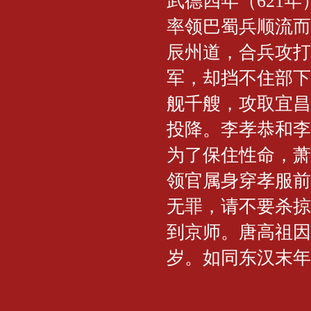
武德四年（621
率领巴蜀兵顺流而
辰州道，合兵攻打
军，却挡不住部下
舰千艘，攻取宜昌
投降。李孝恭和李
为了保住性命，萧
领官属身穿孝服前
无罪，请不要杀掠
到京师。唐高祖因
岁。如同东汉末年