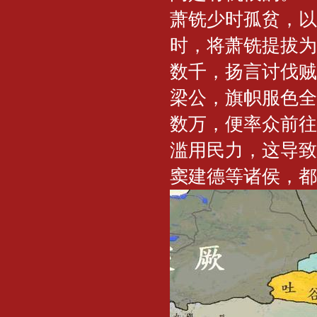
萧铣少时孤贫，以
时，将萧铣提拔为
数千，扬言讨伐贼
梁公，旗帜服色全
数万，便率众前往
滥用民力，这导致
窦建德等诸侯，都