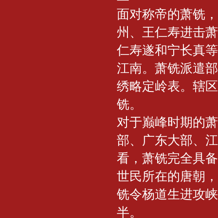
面对称帝的萧铣，
州、王仁寿进击萧
仁寿遂和宁长真等
江南。萧铣派遣部
绣略定岭表。辖区
铣。
对于巅峰时期的萧
部、广东大部、江
看，萧铣完全具备
世民所在的唐朝，
铣令杨道生进攻峡
半。