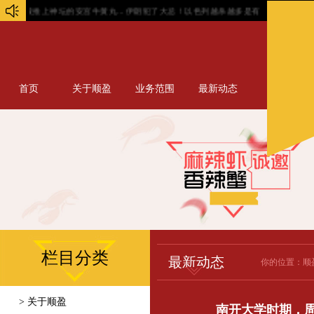
被推上神坛的安宫牛黄丸...
伊朗犯了大忌！以色列越杀越多是有原因的...
100年
首页
关于顺盈
业务范围
最新动态
栏目分类
最新动态
你的位置：
顺
> 关于顺盈
南开大学时期，